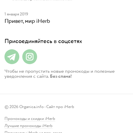
1 января 2019
Привет, мир iHerb
Присоединяйтесь в соцсетях
Чтобы не пропустить новые промокоды и полезные
уведомления с сайта.
Без спама!
© 2026 Organica.info - Сайт про iHerb
Промокоды и скидки iHerb
Лучшие промокоды iHerb
Промокоды iHerb на весь заказ