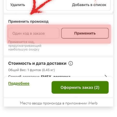
Место ввода промокода в приложении iHerb