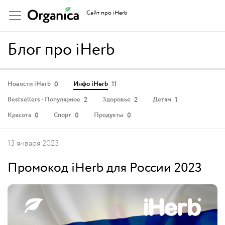
Сайт про iHerb
Блог про iHerb
0
11
Новости iHerb
Инфо iHerb
2
2
1
Bestsellers - Популярное
Здоровье
Детям
0
0
0
Красота
Спорт
Продукты
13 января 2023
Промокод iHerb для России 2023