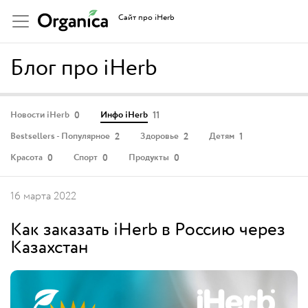
Сайт про iHerb
Блог про iHerb
0
11
Новости iHerb
Инфо iHerb
2
2
1
Bestsellers - Популярное
Здоровье
Детям
0
0
0
Красота
Спорт
Продукты
16 марта 2022
Как заказать iHerb в Россию через
Казахстан