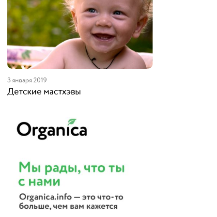
3 января 2019
Детские мастхэвы